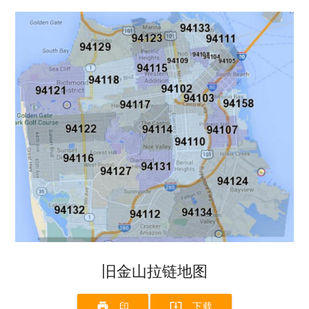
旧金山拉链地图
print
system_update_alt
印
下载