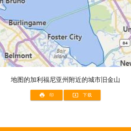
地图的加利福尼亚州附近的城市旧金山
print
system_update_alt
印
下载