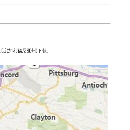
近(加利福尼亚州)下载。