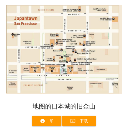
地图的日本城的旧金山
print
system_update_alt
印
下载