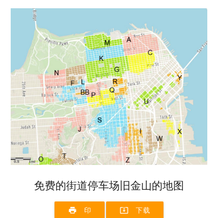
免费的街道停车场旧金山的地图
print
system_update_alt
印
下载