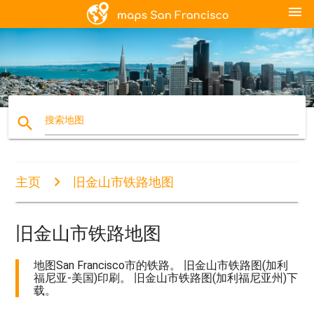
menu
search
搜索地图
主页
旧金山市铁路地图
旧金山市铁路地图
地图San Francisco市的铁路。 旧金山市铁路图(加利
福尼亚-美国)印刷。 旧金山市铁路图(加利福尼亚州)下
载。