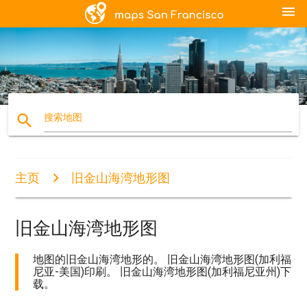
menu
search
搜索地图
主页
旧金山海湾地形图
旧金山海湾地形图
地图的旧金山海湾地形的。 旧金山海湾地形图(加利福
尼亚-美国)印刷。 旧金山海湾地形图(加利福尼亚州)下
载。