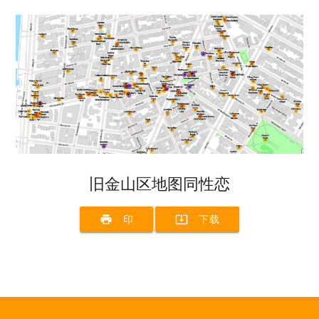
旧金山区地图同性恋
print
system_update_alt
印
下载