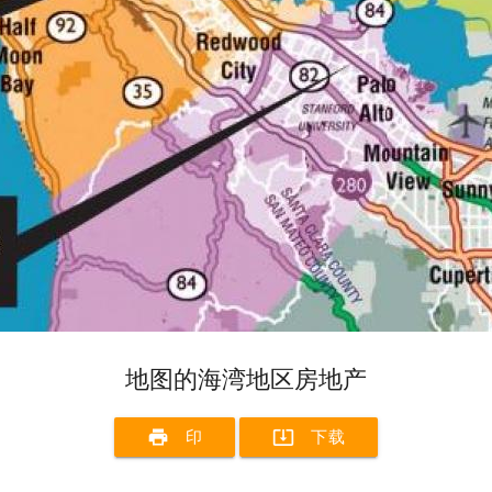
地图的海湾地区房地产
print
system_update_alt
印
下载