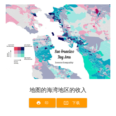
地图的海湾地区的收入
print
system_update_alt
印
下载