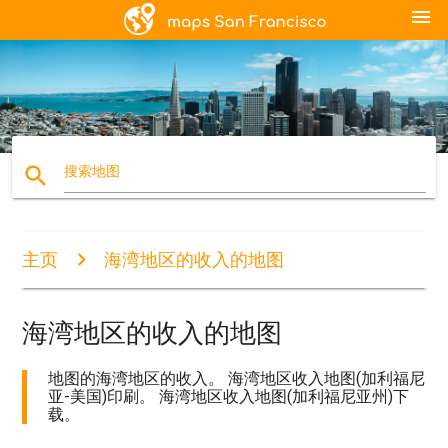
menu
search
搜索地图
主页
海湾地区的收入的地图
海湾地区的收入的地图
地图的海湾地区的收入。 海湾地区收入地图(加利福尼
亚-美国)印刷。 海湾地区收入地图(加利福尼亚州)下
载。